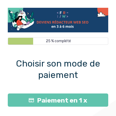
25 % complété
Choisir son mode de
paiement
Paiement en 1 x